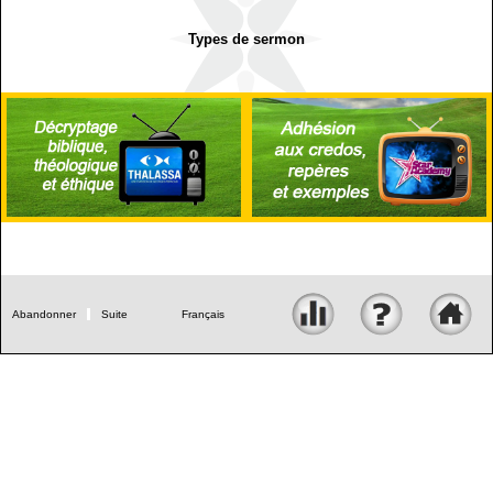
Types de sermon
Abandonner
Suite
Français