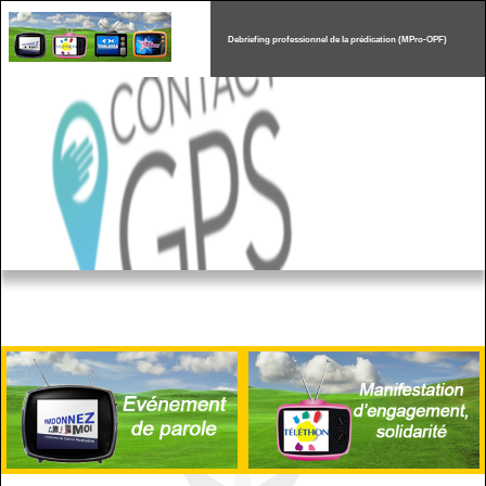
Debriefing professionnel de la prédication (MPro-OPF)