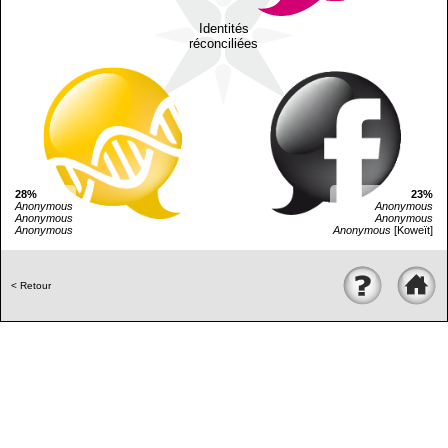
Identités
réconciliées
28%
23%
Anonymous
Anonymous
Anonymous
Anonymous
Anonymous
Anonymous
[Koweït]
< Retour