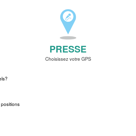
PRESSE
Choisissez votre GPS
els?
 positions